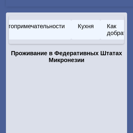
Достопримечательности
Кухня
Как
добратьс
Проживание в Федеративных Штатах
Микронезии