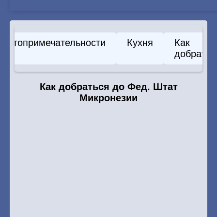
Достопримечательности
Кухня
Как
добратьс
Как добраться до Фед. Штат
Микронезии